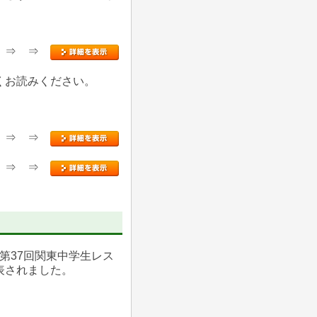
⇒ ⇒ ⇒
くお読みください。
⇒ ⇒ ⇒
⇒ ⇒ ⇒
 第37回関東中学生レス
表されました。