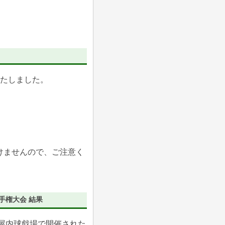
いたしました。
けませんので、ご注意く
手権大会 結果
場屋内球戯場で開催された