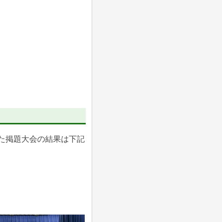
れた掲題大会の結果は下記
さい