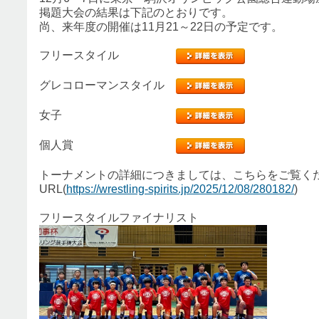
掲題大会の結果は下記のとおりです。
尚、来年度の開催は11月21～22日の予定です。
フリースタイル
グレコローマンスタイル
女子
個人賞
トーナメントの詳細につきましては、こちらをご
URL(
https://wrestling-spirits.jp/2025/12/08/280182/
)
フリースタイルファイナリスト