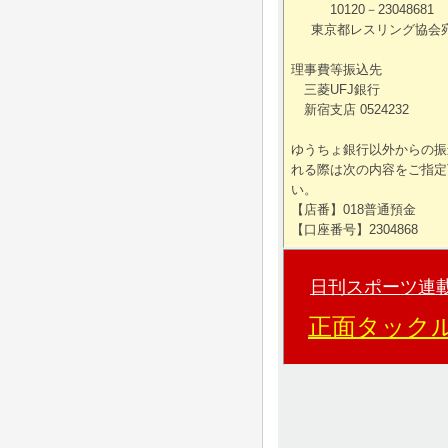
10120－23048681
東京都レスリング協会
理事費等振込先
三菱UFJ銀行
新宿支店 0524232
ゆうちょ銀行以外からの振
れる際は次の内容をご指定
い。
【店番】018普通預金
【口座番号】2304868
日刊スポーツ連
正面タック