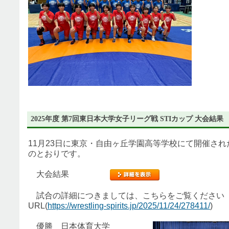
2025年度 第7回東日本大学女子リーグ戦 STIカップ 大会結果
11月23日に東京・自由ヶ丘学園高等学校にて開催さ
のとおりです。
大会結果
試合の詳細につきましては、こちらをご覧くだ
URL(
https://wrestling-spirits.jp/2025/11/24/278411/
)
優勝 日本体育大学