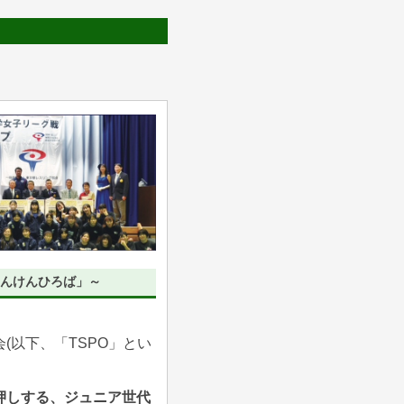
たんけんひろば」～
(以下、「TSPO」とい
押しする、ジュニア世代