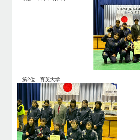
第2位 育英大学